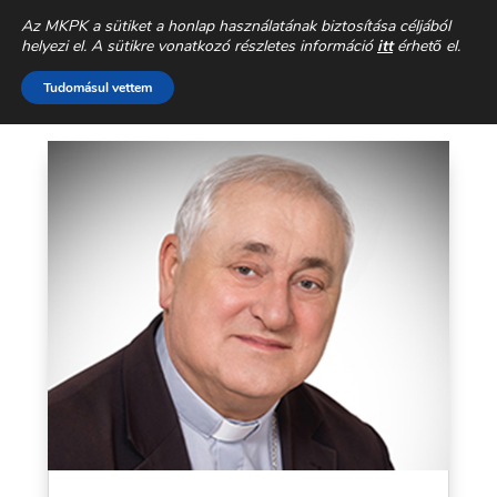
Az MKPK a sütiket a honlap használatának biztosítása céljából
Hónap:
2006. december
helyezi el. A sütikre vonatkozó részletes információ
itt
érhető el.
Tudomásul vettem