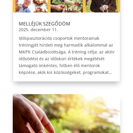
MELLÉJÜK SZEGŐDÖM
2025. december 11.
Időspasztorációs csoportok mentorainak
tréningjét hirdeti meg harmadik alkalommal az
MKPK Családbizottsága. A tréning célja: az aktív
idősödést és az időskori értékek megélését
támogató önkéntes, hitben élő mentorok
képzése, akik kis közösségeket, programokat...