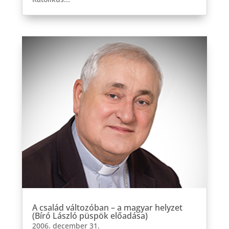
A család változóban – a magyar helyzet
(Bíró László püspök előadása)
2006. december 31.