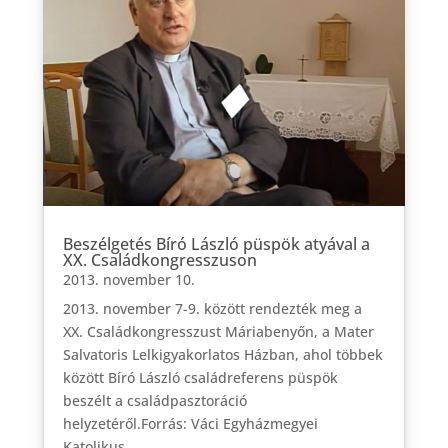
Beszélgetés Bíró László püspök atyával a
XX. Családkongresszuson
2013. november 10.
2013. november 7-9. között rendezték meg a
XX. Családkongresszust Máriabenyőn, a Mater
Salvatoris Lelkigyakorlatos Házban, ahol többek
között Bíró László családreferens püspök
beszélt a családpasztoráció
helyzetéről.Forrás: Váci Egyházmegyei
Katolikus...