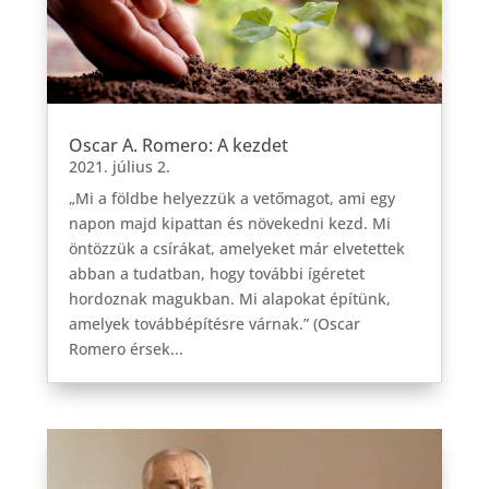
Oscar A. Romero: A kezdet
2021. július 2.
„Mi a földbe helyezzük a vetőmagot, ami egy
napon majd kipattan és növekedni kezd. Mi
öntözzük a csírákat, amelyeket már elvetettek
abban a tudatban, hogy további ígéretet
hordoznak magukban. Mi alapokat építünk,
amelyek továbbépítésre várnak.” (Oscar
Romero érsek...