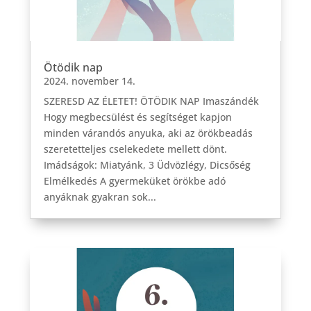
Ötödik nap
2024. november 14.
SZERESD AZ ÉLETET! ÖTÖDIK NAP Imaszándék
Hogy megbecsülést és segítséget kapjon
minden várandós anyuka, aki az örökbeadás
szeretetteljes cselekedete mellett dönt.
Imádságok: Miatyánk, 3 Üdvözlégy, Dicsőség
Elmélkedés A gyermeküket örökbe adó
anyáknak gyakran sok...