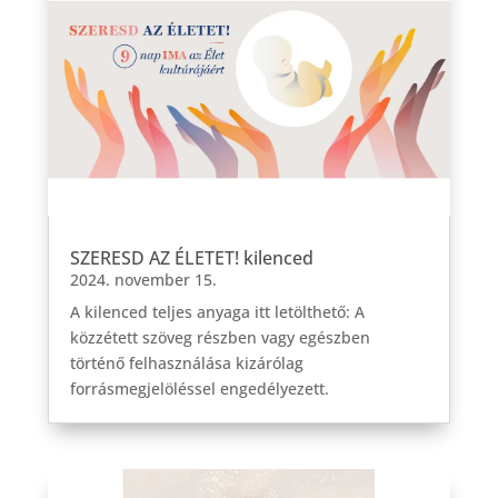
SZERESD AZ ÉLETET! kilenced
2024. november 15.
A kilenced teljes anyaga itt letölthető: A
közzétett szöveg részben vagy egészben
történő felhasználása kizárólag
forrásmegjelöléssel engedélyezett.