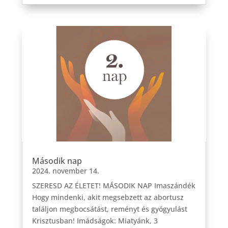
Második nap
2024. november 14.
SZERESD AZ ÉLETET! MÁSODIK NAP Imaszándék
Hogy mindenki, akit megsebzett az abortusz
találjon megbocsátást, reményt és gyógyulást
Krisztusban! Imádságok: Miatyánk, 3