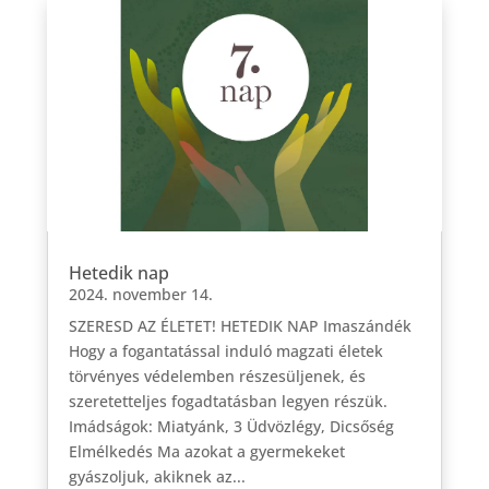
Hetedik nap
2024. november 14.
SZERESD AZ ÉLETET! HETEDIK NAP Imaszándék
Hogy a fogantatással induló magzati életek
törvényes védelemben részesüljenek, és
szeretetteljes fogadtatásban legyen részük.
Imádságok: Miatyánk, 3 Üdvözlégy, Dicsőség
Elmélkedés Ma azokat a gyermekeket
gyászoljuk, akiknek az...