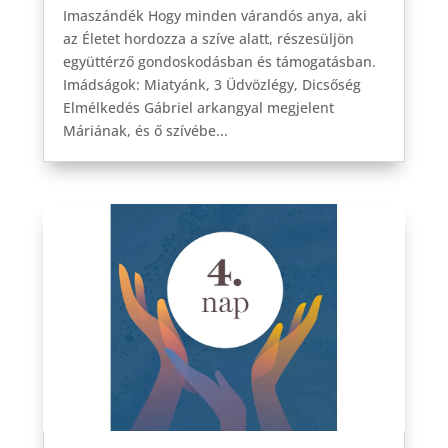
Imaszándék Hogy minden várandós anya, aki
az Életet hordozza a szíve alatt, részesüljön
együttérző gondoskodásban és támogatásban.
Imádságok: Miatyánk, 3 Üdvözlégy, Dicsőség
Elmélkedés Gábriel arkangyal megjelent
Máriának, és ő szívébe...