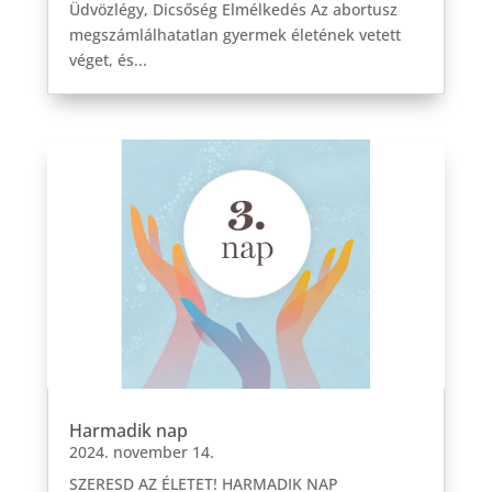
Üdvözlégy, Dicsőség Elmélkedés Az abortusz
megszámlálhatatlan gyermek életének vetett
véget, és...
Harmadik nap
2024. november 14.
SZERESD AZ ÉLETET! HARMADIK NAP