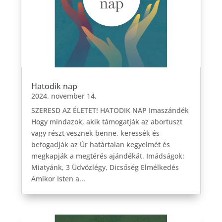
Hatodik nap
2024. november 14.
SZERESD AZ ÉLETET! HATODIK NAP Imaszándék
Hogy mindazok, akik támogatják az abortuszt
vagy részt vesznek benne, keressék és
befogadják az Úr határtalan kegyelmét és
megkapják a megtérés ajándékát. Imádságok:
Miatyánk, 3 Üdvözlégy, Dicsőség Elmélkedés
Amikor Isten a...