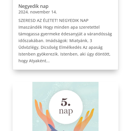
Negyedik nap
2024. november 14.
SZERESD AZ ÉLETET! NEGYEDIK NAP
Imaszándék Hogy minden apa szeretettel
támogassa gyermeke édesanyját a várandósság
időszakában. Imádságok: Miatyánk, 3
Üdvözlégy, Dicsőség Elmélkedés Az apaság
Istenben gyökerezik. Istenben, aki úgy döntött,
hogy Atyaként...