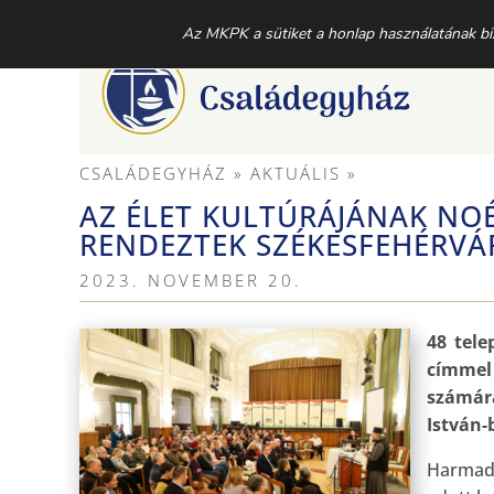
MAGYAR KATOLIKUS PÜSPÖKI KONFERENCIA CSALÁ
Az MKPK a sütiket a honlap használatának bizt
CSALÁDEGYHÁZ
» AKTUÁLIS »
AZ ÉLET KULTÚRÁJÁNAK NOÉ
RENDEZTEK SZÉKESFEHÉRV
2023. NOVEMBER 20.
48 tele
címmel
számár
István-
Harmadi